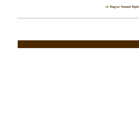
(A Magyar Nemzeti Digitá
A