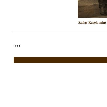
Szalay Karola mint
<<<
A