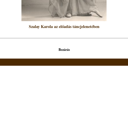
Szalay Karola az előadás táncjelenetében
Bezárás